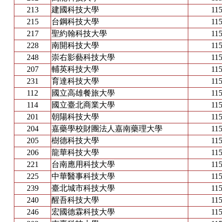
213
建國科技大學
115
215
台鋼科技大學
115
217
聖約翰科技大學
115
228
南開科技大學
115
248
崇右影藝科技大學
115
207
輔英科技大學
115
231
育達科技大學
115
112
國立高雄餐旅大學
115
114
國立臺北商業大學
115
201
朝陽科技大學
115
204
嘉藥學校財團法人嘉南藥理大學
115
205
樹德科技大學
115
206
龍華科技大學
115
221
台南應用科技大學
115
225
中華醫事科技大學
115
239
臺北城市科技大學
115
240
醒吾科技大學
115
246
宏國德霖科技大學
115