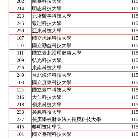
202
南臺科技大學
115
214
明志科技大學
115
223
元培醫事科技大學
115
245
致理科技大學
115
250
亞東科技大學
115
107
國立虎尾科技大學
115
110
國立勤益科技大學
115
111
國立臺北護理健康大學
115
209
弘光科技大學
115
226
東南科技大學
115
249
台北海洋科技大學
115
103
國立屏東科技大學
115
113
國立臺中科技大學
115
216
大仁科技大學
115
218
嶺東科技大學
115
233
吳鳳科技大學
115
237
長庚學校財團法人長庚科技大學
115
415
黎明技術學院
115
101
國立臺灣科技大學
115