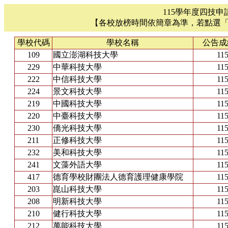
115學年度四技申
【各校放榜時間依簡章為準，若點選
學校代碼
學校名稱
公告成
109
國立澎湖科技大學
115
229
中華科技大學
115
222
中信科技大學
115
224
景文科技大學
115
219
中國科技大學
115
220
中臺科技大學
115
230
僑光科技大學
115
211
正修科技大學
115
232
美和科技大學
115
241
文藻外語大學
115
417
德育學校財團法人德育護理健康學院
115
203
崑山科技大學
115
208
明新科技大學
115
210
健行科技大學
115
212
萬能科技大學
115